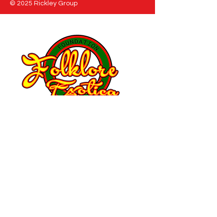
© 2025 Rickley Group