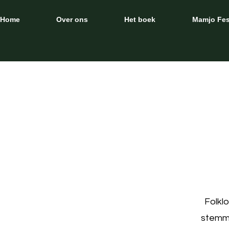
Home
Over ons
Het boek
Mamjo Fes
Folkl
stemme