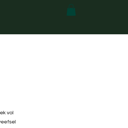
ek vol
weefsel