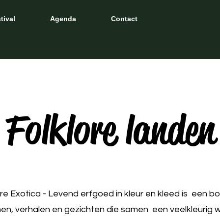
tival
Agenda
Contact
Folklore landen
ore Exotica - Levend erfgoed in kleur en kleed is een bo
n, verhalen en gezichten die samen een veelkleurig 