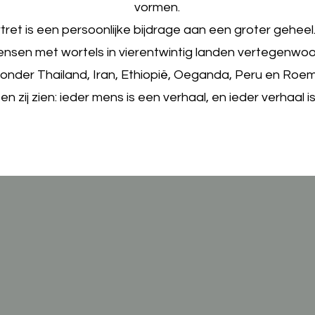
vormen.
tret is een persoonlijke bijdrage aan een groter geheel.
mensen met wortels in vierentwintig landen vertegenwoo
onder Thailand, Iran, Ethiopië, Oeganda, Peru en Roem
n zij zien: ieder mens is een verhaal, en ieder verhaal i