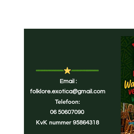
Email :
folklore.exotica@gmail.com
Telefoon:
06 50607090
KvK nummer
95864318