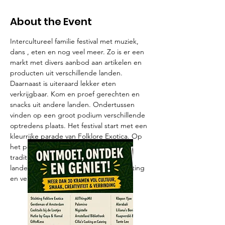
About the Event
Intercultureel familie festival met muziek, 
dans , eten en nog veel meer. Zo is er een 
markt met divers aanbod aan artikelen en 
producten uit verschillende landen. 
Daarnaast is uiteraard lekker eten 
verkrijgbaar. Kom en proef gerechten en 
snacks uit andere landen. Ondertussen 
vinden op een groot podium verschillende 
optredens plaats. Het festival start met een 
kleurrijke parade van Folklore Exotica. Op 
het podium tonen de deelnemers 
traditionele kleding uit verschillende 
landen. Kortom, een feest van ontmoeting 
en verbinding. 