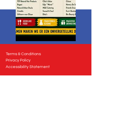
Terms & Conditions
Privacy Policy
Accessibility Statement
© 2025 Rickley Group