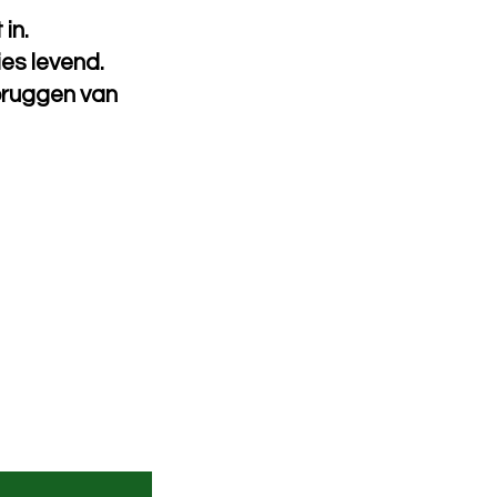
in.
es levend.
bruggen van