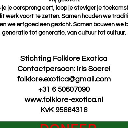
 je je oorsprong eert, loop je steviger je toekomst 
it werk voort te zetten. Samen houden we traditi
n we erfgoed een gezicht. Samen bouwen we 
generatie tot generatie, van cultuur tot cultuur.
Stichting Folklore Exotica
Contactpersoon: Iris Soerel
folklore.exotica@gmail.com
+31 6 50607090
www.folklore-exotica.nl
KvK 95864318