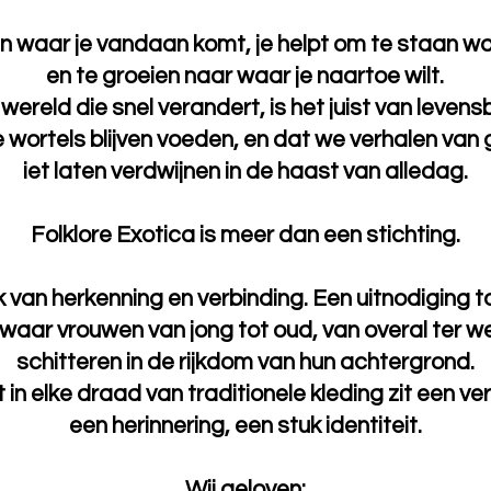
waar je vandaan komt, je helpt om te staan wa
en te groeien naar waar je naartoe wilt.
 wereld die snel verandert, is het juist van leven
 wortels blijven voeden, en dat we verhalen van 
iet laten verdwijnen in de haast van alledag.
Folklore Exotica is meer dan een stichting.
k van herkenning en verbinding. Een uitnodiging 
waar vrouwen van jong tot oud, van overal ter w
schitteren in de rijkdom van hun achtergrond.
in elke draad van traditionele kleding zit een ve
een herinnering, een stuk identiteit.
Wij geloven: