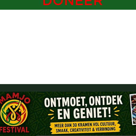
DONEER