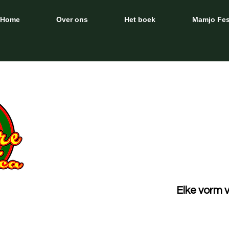
Home
Over ons
Het boek
Mamjo Fes
Elke vorm 